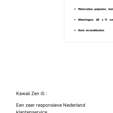
Materialen: polyester, ka
Afmetingen: 20 x 11 c
Geen verzendkosten
Kawaii Zen iS :
Een zeer responsieve
Nederland
klantenservice