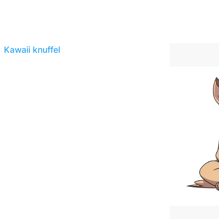
Kawaii knuffel