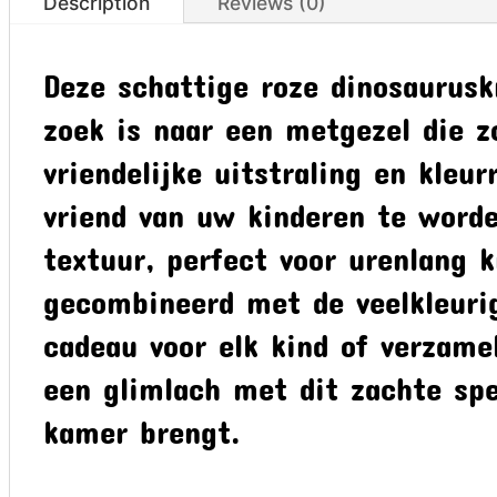
Description
Reviews (0)
Deze schattige roze dinosaurusk
zoek is naar een metgezel die zo
vriendelijke uitstraling en kleur
vriend van uw kinderen te worde
textuur, perfect voor urenlang k
gecombineerd met de veelkleurig
cadeau voor elk kind of verzame
een glimlach met dit zachte spe
kamer brengt.