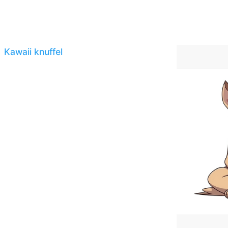
Kawaii knuffel