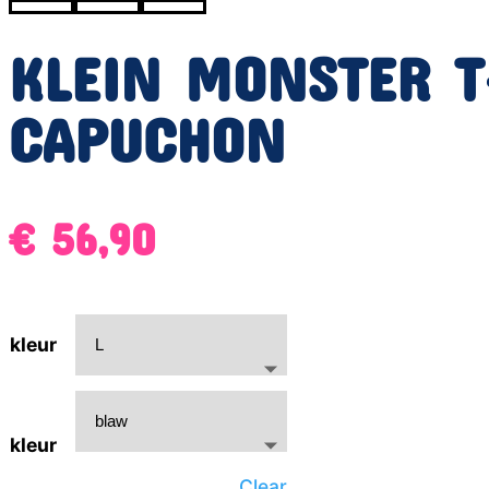
KLEIN MONSTER T
CAPUCHON
€
56,90
kleur
kleur
Clear