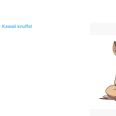
Kawaii knuffel