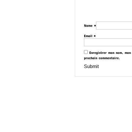
Name
*
Email
*
Enregistrer mon nom, mon 
prochain commentaire.