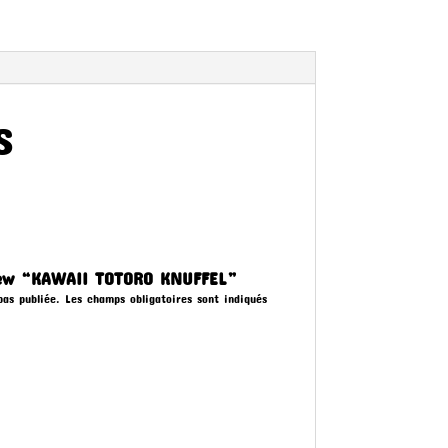
s
view “KAWAII TOTORO KNUFFEL”
as publiée.
Les champs obligatoires sont indiqués