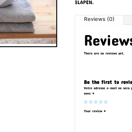
SLAPEN.
Reviews (0)
Review
There are no reviews yet.
Be the first to re
Votre adresse e-mail ne sera p
avec
*
Your review
*