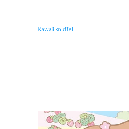
Kawaii knuffel