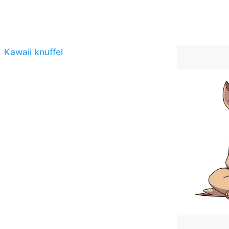
Kawaii knuffel