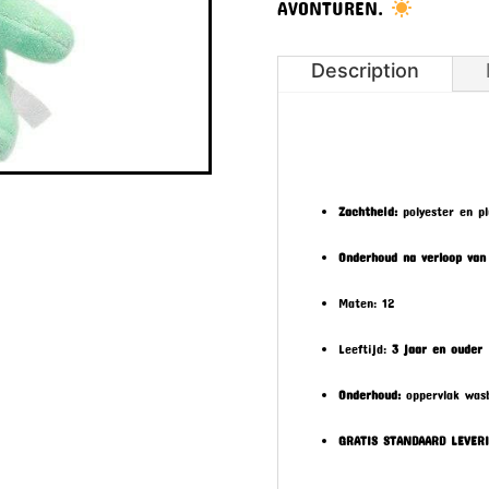
AVONTUREN.
Description
Zachtheid:
polyester en p
Onderhoud na verloop van 
Maten: 12
Leeftijd:
3 jaar en ouder
Onderhoud:
oppervlak was
GRATIS STANDAARD LEVER