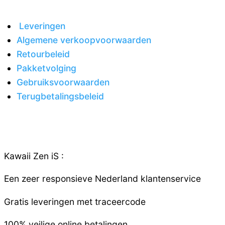
Leveringen
Algemene verkoopvoorwaarden
Retourbeleid
Pakketvolging
Gebruiksvoorwaarden
Terugbetalingsbeleid
Kawaii Zen iS :
Een zeer responsieve
Nederland
klantenservice
Gratis leveringen met traceercode
100% veilige online betalingen