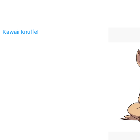
Kawaii knuffel