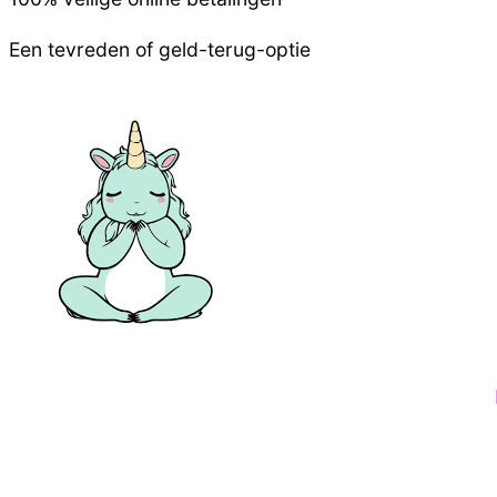
Een tevreden of geld-terug-optie