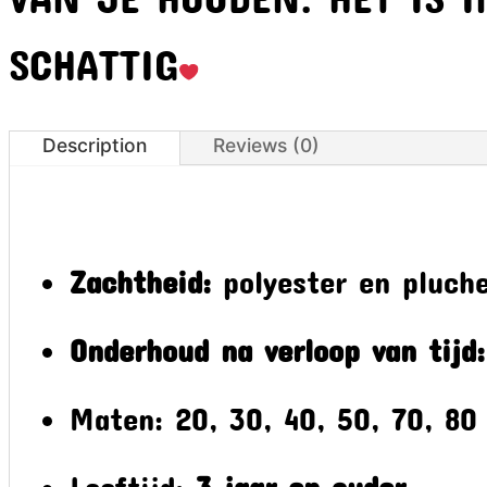
SCHATTIG
Description
Reviews (0)
Zachtheid:
polyester en pluch
Onderhoud na verloop van tijd:
Maten: 20, 30, 40, 50, 70, 8
Leeftijd:
3 jaar en ouder