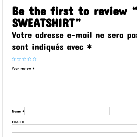
Be the first to revie
SWEATSHIRT”
Votre adresse e-mail ne sera pa
sont indiqués avec
*
Your review
*
Name
*
Email
*