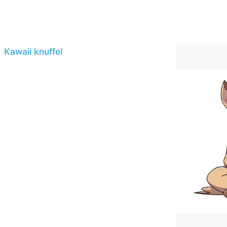
Kawaii knuffel