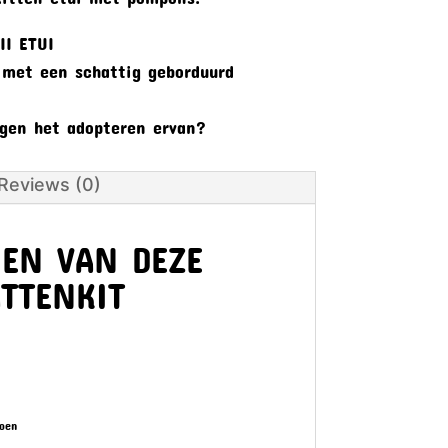
AII ETUI
 met een schattig geborduurd
tegen het adopteren ervan?
Reviews (0)
MEN VAN DEZE
TTENKIT
toen