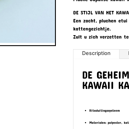
DE STIJL VAN HET KAW
Een zacht, pluchen etui
kattengezichtje.
Zult u zich verzetten 
Description
DE GEHEI
KAWAII KA
Ritssluitingssysteem
Materialen: polyester, ka