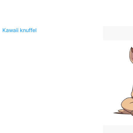
Kawaii knuffel