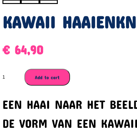
KAWAII HAAIENKN
€
64,90
KAWAII
Add to cart
HAAIENKNUFFEL
quantity
EEN HAAI NAAR HET BEEL
DE VORM VAN EEN KAWAII