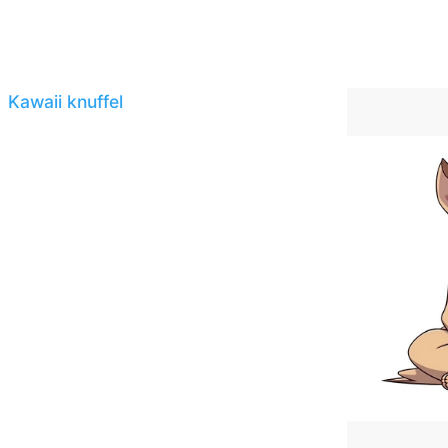
Kawaii knuffel