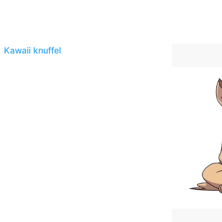
Kawaii knuffel