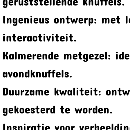
geruststellende knuffels.
Ingenieus ontwerp: met l
interactiviteit.
Kalmerende metgezel: id
avondknuffels.
Duurzame kwaliteit: ontw
gekoesterd te worden.
Inspiratie voor verbeeldi