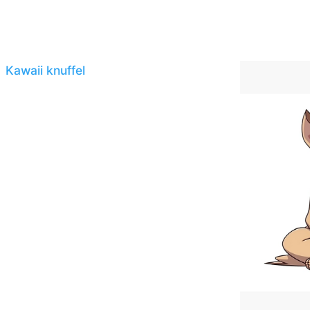
Kawaii knuffel